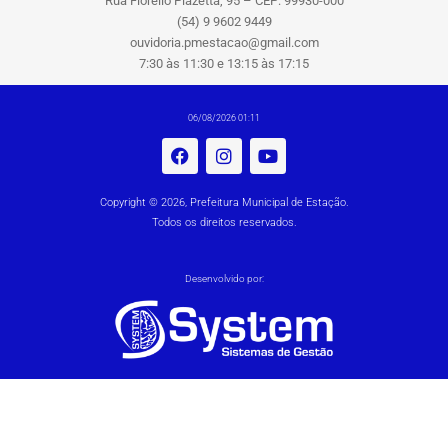
Rua Fiorello Piazetta, 95 – CEP: 99930-000
(54) 9 9602 9449
ouvidoria.pmestacao@gmail.com
7:30 às 11:30 e 13:15 às 17:15
06/08/2026 01:11
Copyright © 2026, Prefeitura Municipal de Estação.
Todos os direitos reservados.
Desenvolvido por: