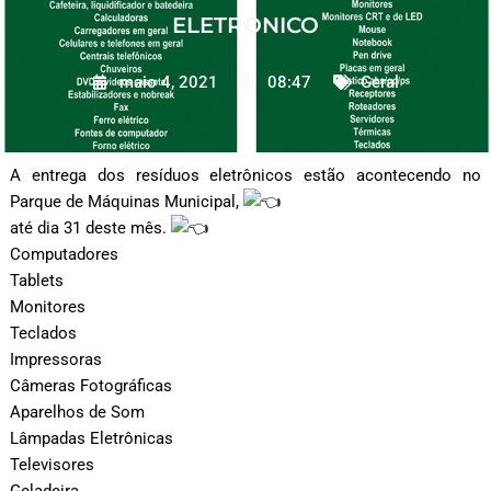
ELETRÔNICO
maio 4, 2021
08:47
Geral
A entrega dos resíduos eletrônicos estão acontecendo no
Parque de Máquinas Municipal,
até dia 31 deste mês.
Computadores
Tablets
Monitores
Teclados
Impressoras
Câmeras Fotográficas
Aparelhos de Som
Lâmpadas Eletrônicas
Televisores