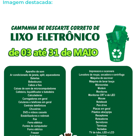
Imagem destacada: