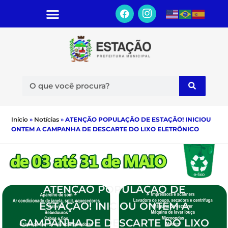
Início
»
Notícias
»
ATENÇÃO POPULAÇÃO DE ESTAÇÃO! INICIOU
ONTEM A CAMPANHA DE DESCARTE DO LIXO ELETRÔNICO
ATENÇÃO POPULAÇÃO DE
ESTAÇÃO! INICIOU ONTEM A
CAMPANHA DE DESCARTE DO LIXO